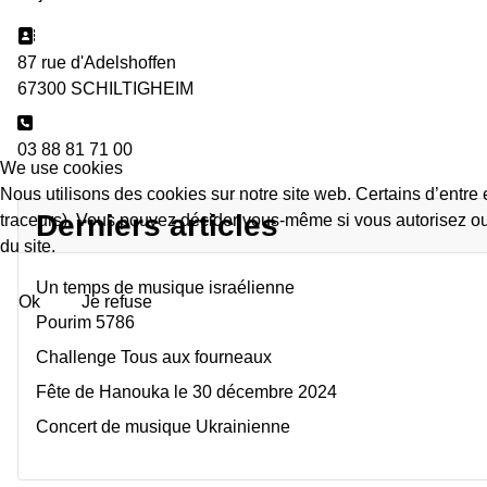
Adresse:
87 rue d'Adelshoffen
67300 SCHILTIGHEIM
Téléphone:
03 88 81 71 00
We use cookies
Nous utilisons des cookies sur notre site web. Certains d’entre 
Derniers articles
traceurs). Vous pouvez décider vous-même si vous autorisez ou n
du site.
Un temps de musique israélienne
Ok
Je refuse
Pourim 5786
Challenge Tous aux fourneaux
Fête de Hanouka le 30 décembre 2024
Concert de musique Ukrainienne