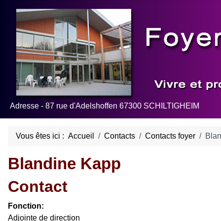
Adresse - 87 rue d'Adelshoffen 67300 SCHILTIGHEIM
Vous êtes ici :
Accueil
Contacts
Contacts foyer
Bla
Blandine Kapp
Contact
Fonction:
Adjointe de direction