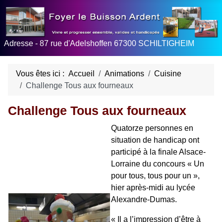
Adresse - 87 rue d'Adelshoffen 67300 SCHILTIGHEIM
Vous êtes ici :
Accueil
Animations
Cuisine
Challenge Tous aux fourneaux
Challenge Tous aux fourneaux
Quatorze personnes en
situation de handicap ont
participé à la finale Alsace-
Lorraine du concours « Un
pour tous, tous pour un »,
hier après-midi au lycée
Alexandre-Dumas.
« Il a l’impression d’être à