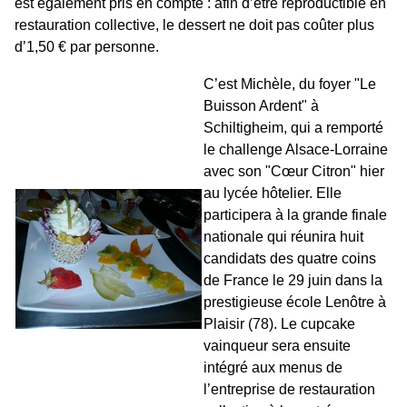
est également pris en compte : afin d’être reproductible en
restauration collective, le dessert ne doit pas coûter plus
d’1,50 € par personne.
C’est Michèle, du foyer "Le
Buisson Ardent" à
Schiltigheim, qui a remporté
le challenge Alsace-Lorraine
avec son "Cœur Citron" hier
au lycée hôtelier. Elle
participera à la grande finale
nationale qui réunira huit
candidats des quatre coins
de France le 29 juin dans la
prestigieuse école Lenôtre à
Plaisir (78). Le cupcake
vainqueur sera ensuite
intégré aux menus de
l’entreprise de restauration